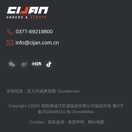
0377-69219800
info@cijan.com.cn
友情链接：
意大利威奥斯图
Growthman
Copyright ©2026 南阳淅减汽车减振器有限公司版权所有
豫ICP
备2024049151
By GrowthMan
Cookies
隐私政策
免责声明
网站地图