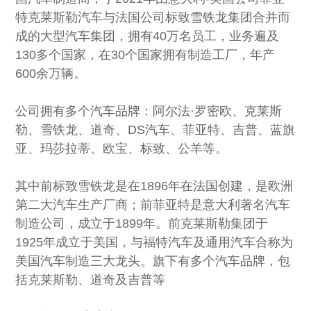
社会责任
特克莱斯勒汽车与法国公司标致雪铁龙集团合并而
成的大型汽车集团，拥有40万名员工，业务遍及
130多个国家，在30个国家拥有制造工厂，年产
600余万辆。
公司拥有多个汽车品牌：阿尔法·罗密欧、克莱斯
勒、雪铁龙、道奇、DS汽车、菲亚特、吉普、蓝旗
亚、玛莎拉蒂、欧宝、标致、公羊等。
其中前标致雪铁龙是在1896年在法国创建，是欧洲
第二大汽车生产厂商；前菲亚特是意大利著名汽车
制造公司，成立于1899年。前克莱斯勒集团于
1925年成立于美国，与福特汽车及通用汽车合称为
美国汽车制造三大龙头。旗下有多个汽车品牌，包
括克莱斯勒、道奇及吉普等