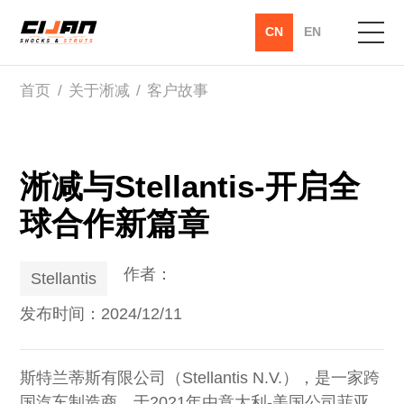
CN
EN
首页
/
关于淅减
/
客户故事
首页
关于淅减
淅减与Stellantis-开启全
产品中心
球合作新篇章
创新实践
作者：
Stellantis
服务支持
发布时间：2024/12/11
新闻资讯
斯特兰蒂斯有限公司（Stellantis N.V.），是一家跨
国汽车制造商，于2021年由意大利-美国公司菲亚