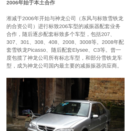
2006年始于本土合作
淅减于2006年开始与神龙公司（东风与标致雪铁龙
的合资公司）进行标致206车型的减振器配套业务
合作，随后逐步配套标致多个车型，包括207、
307、301、308、408、2008、3008等。2008年配
套雪铁龙Picasso、随后配套Elysee、C3等。曾一
度包揽了神龙公司所有标志车型，和部分雪铁龙车
型，成为神龙公司国内最主要的减振振器供应商。