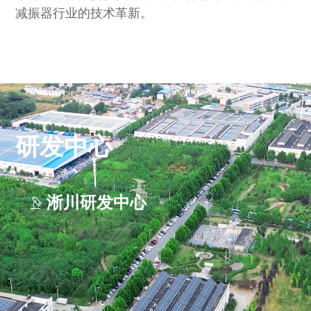
减振器行业的技术革新。
研发中心
淅川研发中心
南阳研发中心
上海研发中心
意大利研发中心
都灵创新中心