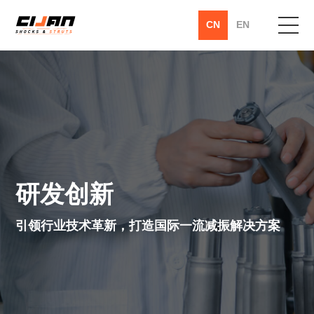
CN
EN
首页
关于淅减
产品中心
研发创新
创新实践
引领行业技术革新，打造国际一流减振解决方案
服务支持
新闻资讯