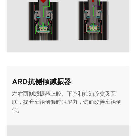
ARD抗侧倾减振器
左右两侧减振器上腔、下腔和贮油腔交叉互
联，提升车辆侧倾时阻尼力，进而改善车辆侧
倾。