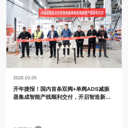
2026.03.05
开年捷报！国内首条双阀+单阀ADS减振
器集成智能产线顺利交付，开启智造新篇
章！