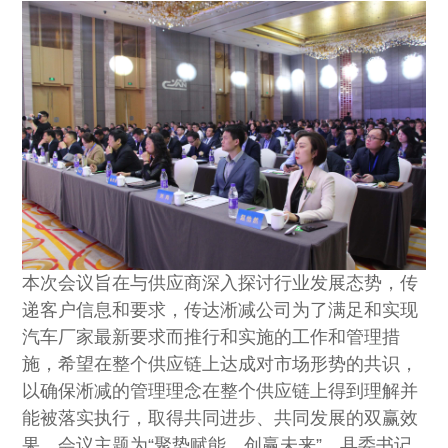
社会责任
本次会议旨在与供应商深入探讨行业发展态势，传
递客户信息和要求，传达淅减公司为了满足和实现
汽车厂家最新要求而推行和实施的工作和管理措
施，希望在整个供应链上达成对市场形势的共识，
以确保淅减的管理理念在整个供应链上得到理解并
能被落实执行，取得共同进步、共同发展的双赢效
果。会议主题为“聚势赋能，创赢未来”。县委书记